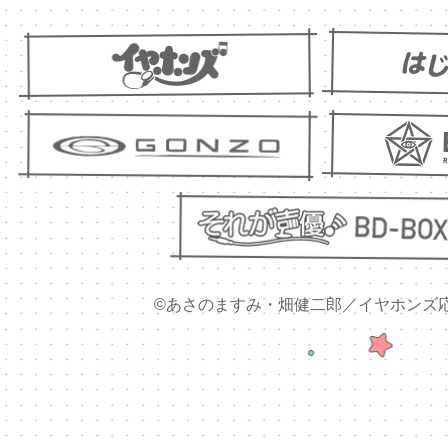
©あさのますみ・畑健二郎／イヤホンズ