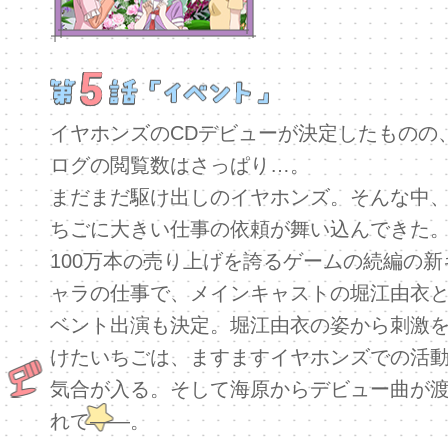
イヤホンズのCDデビューが決定したものの
ログの閲覧数はさっぱり…。
まだまだ駆け出しのイヤホンズ。そんな中
ちごに大きい仕事の依頼が舞い込んできた
100万本の売り上げを誇るゲームの続編の新
ャラの仕事で、メインキャストの堀江由衣
ベント出演も決定。堀江由衣の姿から刺激
けたいちごは、ますますイヤホンズでの活
気合が入る。そして海原からデビュー曲が
れて――。