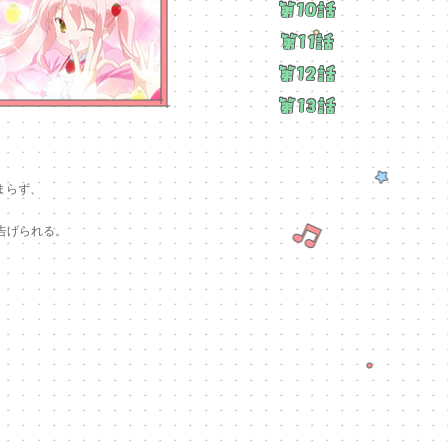
まらず、
告げられる。